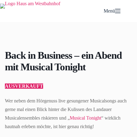
Zum
Inhalt
Menü
springen
Back in Business – ein Abend
mit Musical Tonight
AUSVERKAUFT
Wer neben dem Hörgenuss live gesungener Musicalsongs auch
gerne mal einen Blick hinter die Kulissen des Landauer
Musicalensembles riskieren und „
Musical Tonight
“ wirklich
hautnah erleben möchte, ist hier genau richtig!