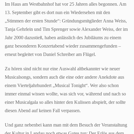
Im Haus am Westbahnhof hat vor 25 Jahren alles begonnen. Am
13. September gibt es dort nun ein Wiedersehen mit den
„Stimmen der ersten Stunde“: Gründungsmitglieder Anna Weiss,
Tanja Gehrlein und Tim Sprenger sowie Alexander Weiss, der im
Jahr 2000 dazustieß, haben anlässlich des Jubiläums zu einem
ganz besonderen Konzertabend wieder zusammengefunden –
erneut begleitet von Daniel Schreiber am Flügel.
Zu hören sind nicht nur eine Auswahl altbekannter wie neuer
Musicalsongs, sondern auch die eine oder andere Anekdote aus
einem Vierteljahrhundert „Musical Tonight“. Wer also schon
immer einmal wissen wollte, was sich vor, während und nach so
einer Musicalgala so alles hinter den Kulissen abspielt, der sollte
diesen Abend auf keinen Fall verpassen.
Und ganz nebenbei kann man mit dem Besuch der Veranstaltung
der Kultur in Landau noch etwas Gutes tun: Der Erlös aus dem