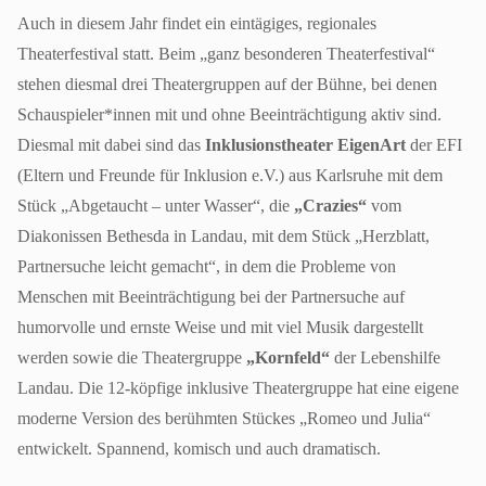
Auch in diesem Jahr findet ein eintägiges, regionales
Theaterfestival statt. Beim „ganz besonderen Theaterfestival“
stehen diesmal drei Theatergruppen auf der Bühne, bei denen
Schauspieler*innen mit und ohne Beeinträchtigung aktiv sind.
Diesmal mit dabei sind das
Inklusionstheater EigenArt
der EFI
(Eltern und Freunde für Inklusion e.V.) aus Karlsruhe mit dem
Stück „Abgetaucht – unter Wasser“, die
„Crazies“
vom
Diakonissen Bethesda in Landau, mit dem Stück „Herzblatt,
Partnersuche leicht gemacht“, in dem die Probleme von
Menschen mit Beeinträchtigung bei der Partnersuche auf
humorvolle und ernste Weise und mit viel Musik dargestellt
werden sowie die Theatergruppe
„
Kornfeld
“
der Lebenshilfe
Landau. Die 12-köpfige inklusive Theatergruppe hat eine eigene
moderne Version des berühmten Stückes „Romeo und Julia“
entwickelt. Spannend, komisch und auch dramatisch.