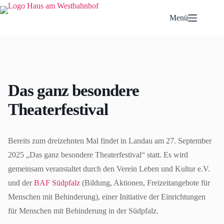
Zum
Inhalt
Menü
springen
Das ganz besondere
Theaterfestival
Bereits zum dreizehnten Mal findet in Landau am 27. September
2025 „Das ganz besondere Theaterfestival“ statt. Es wird
gemeinsam veranstaltet durch den Verein Leben und Kultur e.V.
und der
BAF Südpfalz
(Bildung, Aktionen, Freizeitangebote für
Menschen mit Behinderung), einer Initiative der Einrichtungen
für Menschen mit Behinderung in der Südpfalz.