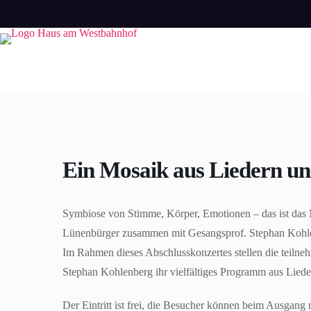
Zum
Inhalt
springen
Ein Mosaik aus Liedern un
Symbiose von Stimme, Körper, Emotionen – das ist da
Lünenbürger zusammen mit Gesangsprof. Stephan Kohle
Im Rahmen dieses Abschlusskonzertes stellen die teiln
Stephan Kohlenberg ihr vielfältiges Programm aus Liede
Der Eintritt ist frei, die Besucher können beim Ausgang