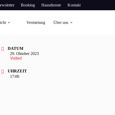
ewsletter
Booking
Hausdienste
Kontakt
icht
Vermietung
Über uns
DATUM
29. Oktober 2023
Vorbei!
UHRZEIT
17:00