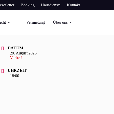
ewsletter
Booking
Hausdienste
Kontakt
icht
Vermietung
Über uns
DATUM
29. August 2025
Vorbei!
UHRZEIT
18:00