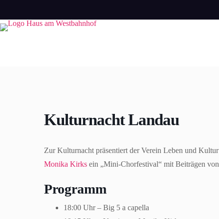
Zum
Inhalt
springen
Kulturnacht Landau
Zur Kulturnacht präsentiert der Verein Leben und Kult
Monika Kirks
ein „Mini-Chorfestival“ mit Beiträgen vo
Programm
18:00 Uhr – Big 5 a capella