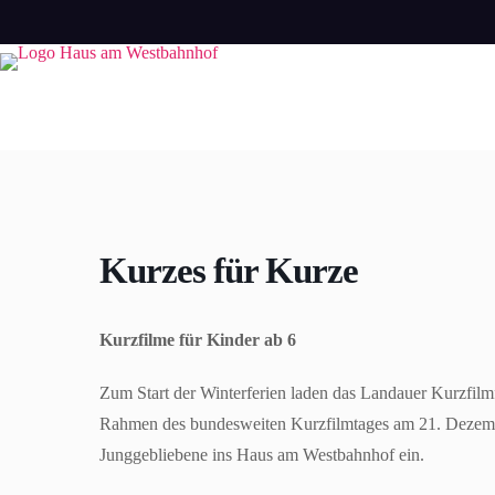
Zum
Inhalt
springen
Kurzes für Kurze
Kurzfilme für Kinder ab 6
Zum Start der Winterferien laden das Landauer Kurzfilm
Rahmen des bundesweiten Kurzfilmtages am 21. Dezemb
Junggebliebene ins Haus am Westbahnhof ein.