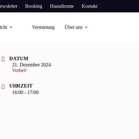
ewsletter
Booking
Hausdienste
Kontakt
icht
Vermietung
Über uns
DATUM
21. Dezember 2024
Vorbei!
UHRZEIT
16:00 - 17:00