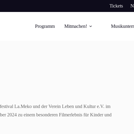
Tickets
N
Programm
Mitmachen!
Musikunterr
festival La.Meko und der Verein Leben und Kultur e.V. im
er 2024 zu einem besonderen Filmerlebnis für Kinder und