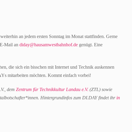
 weiterhin an jedem ersten Sonntag im Monat stattfinden. Gerne
 E-Mail an
diday@hausamwestbahnhof.de
genügt. Eine
en, die sich ein bisschen mit Internet und Technik auskennen
AYs mitarbeiten möchten. Kommt einfach vorbei!
.V., dem
Zentrum für Technikkultur Landau e.V.
(ZTL) sowie
albotschafter*innen. Hintergrundinfos zum DI.DAY findet ihr
in