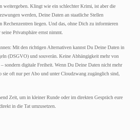
eitergeben. Klingt wie ein schlechter Krimi, ist aber die
wungen werden, Deine Daten an staatliche Stellen
en Rechenzentren liegen. Und das, ohne Dich zu informieren
 seine Privatsphäre ernst nimmt.
nnen: Mit den richtigen Alternativen kannst Du Deine Daten in
Regeln (DSGVO) und souverän. Keine Abhängigkeit mehr von
– sondern digitale Freiheit. Wenn Du Deine Daten nicht mehr
sie oft nur per Abo und unter Cloudzwang zugänglich sind,
end Zeit, um in kleiner Runde oder im direkten Gespräch eure
irekt in die Tat umzusetzen.