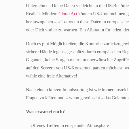
Unternehmen Deine Daten vielleicht an die US-Behörden w
Realität. Mit dem
Cloud Act
können US-Unternehmen gez
herauszugeben – selbst wenn diese Daten in europäisch
oder Dich vorher zu warnen. Ein Albtraum für jeden, der
Doch es gibt Möglichkeiten, die Kontrolle zurückzugewi
sichere Hände legen – geschützt durch europäischen 
Giganten, keine Sorgen mehr um unerwünschte Zugriffe 
auf den Servern von US-Konzernen parken möchtest, wo 
wähle eine freie Alternative!
Nach einem kurzen Impulsvortrag ist wie immer ausreich
Fragen zu klären und – wenn gewünscht – das Gelernte d
Was erwartet euch?
Offenes Treffen in entspannter Atmosphäre