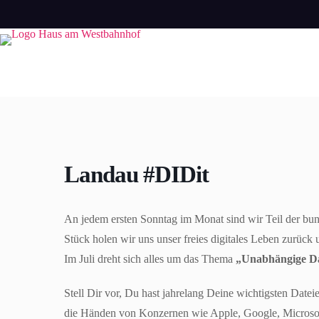
Zum
Inhalt
springen
Landau #DIDit
An jedem ersten Sonntag im Monat sind wir Teil der b
Stück holen wir uns unser freies digitales Leben zurück
Im Juli dreht sich alles um das Thema
„Unabhängige D
Stell Dir vor, Du hast jahrelang Deine wichtigsten Datei
die Händen von Konzernen wie Apple, Google, Microsof