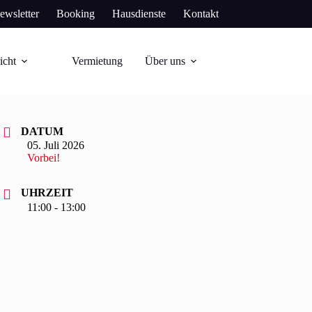
ewsletter
Booking
Hausdienste
Kontakt
icht
Vermietung
Über uns
DATUM
05. Juli 2026
Vorbei!
UHRZEIT
11:00 - 13:00