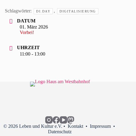
Schlagwörter:
,
DI.DAY
DIGITALISIERUNG
DATUM
01. März 2026
Vorbei!
UHRZEIT
11:00 - 13:00
© 2026 Leben und Kultur e.V. •
Kontakt
•
Impressum
•
Datenschutz