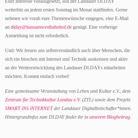
Euer Interesse vorausgesetzt, soll der Landauer DI.DAY
weiterhin an jedem ersten Sonntag im Monat stattfinden. Gerne
nehmen wir vorab eure Themenwünsche entgegen, eine E-Mail
an
diday@hausamwestbahnhof.de
genügt. Eine vorherige
Anmeldung ist nicht erforderlich.
Und: Wir freuen uns selbstverständlich auch über Menschen, die
sich ein bisschen mit Internet und Technik auskennen und aktiv
an der Weiterentwicklung des Landauer DI.DAYs mitarbeiten
möchten. Kommt einfach vorbei!
Eine gemeinsame Veranstaltung von Leben und Kultur e.V., dem
Zentrum für Technikkultur Landau e.V.
(ZTL) sowie dem Projekt
SMART iNS iNTERNET
der Landauer Digitalbotschafter*innen.
Hintergrundinfos zum DI.DAY findet ihr
in unserem Blogbeitrag
.