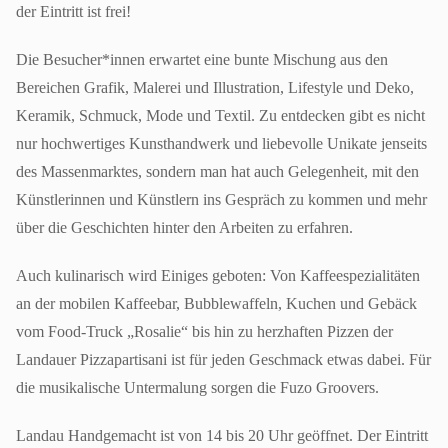
der Eintritt ist frei!
Die Besucher*innen erwartet eine bunte Mischung aus den
Bereichen Grafik, Malerei und Illustration, Lifestyle und Deko,
Keramik, Schmuck, Mode und Textil. Zu entdecken gibt es nicht
nur hochwertiges Kunsthandwerk und liebevolle Unikate jenseits
des Massenmarktes, sondern man hat auch Gelegenheit, mit den
Künstlerinnen und Künstlern ins Gespräch zu kommen und mehr
über die Geschichten hinter den Arbeiten zu erfahren.
Auch kulinarisch wird Einiges geboten: Von Kaffeespezialitäten
an der mobilen Kaffeebar, Bubblewaffeln, Kuchen und Gebäck
vom Food-Truck „Rosalie“ bis hin zu herzhaften Pizzen der
Landauer Pizzapartisani ist für jeden Geschmack etwas dabei. Für
die musikalische Untermalung sorgen die Fuzo Groovers.
Landau Handgemacht ist von 14 bis 20 Uhr geöffnet. Der Eintritt