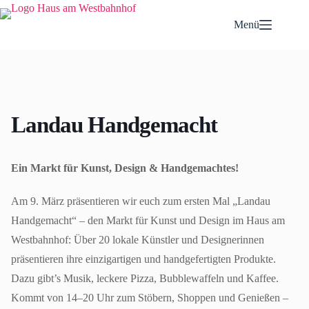
Zum
Inhalt
Menü
springen
Landau Handgemacht
Ein Markt für Kunst, Design & Handgemachtes!
Am 9. März präsentieren wir euch zum ersten Mal „Landau
Handgemacht“ – den Markt für Kunst und Design im Haus am
Westbahnhof: Über 20 lokale Künstler und Designerinnen
präsentieren ihre einzigartigen und handgefertigten Produkte.
Dazu gibt’s Musik, leckere Pizza, Bubblewaffeln und Kaffee.
Kommt von 14–20 Uhr zum Stöbern, Shoppen und Genießen –