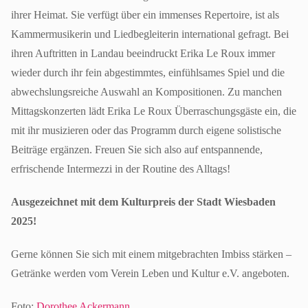
ihrer Heimat. Sie verfügt über ein immenses Repertoire, ist als
Kammermusikerin und Liedbegleiterin international gefragt. Bei
ihren Auftritten in Landau beeindruckt Erika Le Roux immer
wieder durch ihr fein abgestimmtes, einfühlsames Spiel und die
abwechslungsreiche Auswahl an Kompositionen. Zu manchen
Mittagskonzerten lädt Erika Le Roux Überraschungs­gäste ein, die
mit ihr musizieren oder das Programm durch eigene solistische
Beiträge ergänzen. Freuen Sie sich also auf entspannende,
erfrischende Intermezzi in der Routine des Alltags!
Ausgezeichnet mit dem Kulturpreis der Stadt Wiesbaden
2025!
Gerne können Sie sich mit einem mitgebrachten Imbiss stärken –
Getränke werden vom Verein Leben und Kultur e.V. angeboten.
Foto:
Dorothee Ackermann