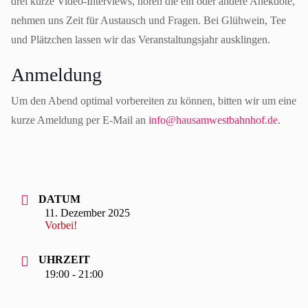
drei kurze Video-Interviews, hören die ein oder andere Anekdote,
nehmen uns Zeit für Austausch und Fragen. Bei Glühwein, Tee
und Plätzchen lassen wir das Veranstaltungsjahr ausklingen.
Anmeldung
Um den Abend optimal vorbereiten zu können, bitten wir um eine
kurze Ameldung per E-Mail an
info@hausamwestbahnhof.de
.
DATUM
11. Dezember 2025
Vorbei!
UHRZEIT
19:00 - 21:00