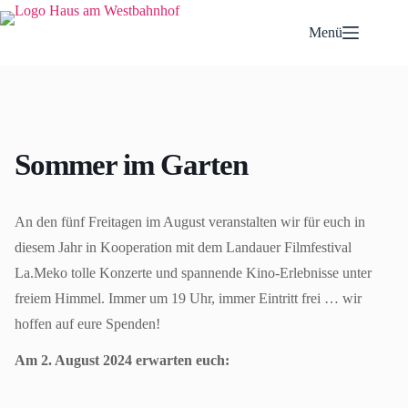
Zum
Inhalt
Menü
springen
Sommer im Garten
An den fünf Freitagen im August veranstalten wir für euch in
diesem Jahr in Kooperation mit dem Landauer Filmfestival
La.Meko tolle Konzerte und spannende Kino-Erlebnisse unter
freiem Himmel. Immer um 19 Uhr, immer Eintritt frei … wir
hoffen auf eure Spenden!
Am 2. August 2024 erwarten euch: