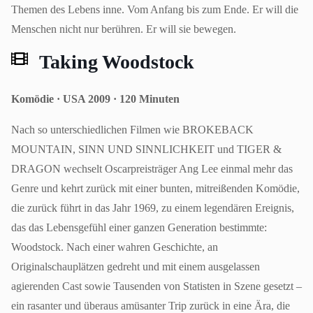
Themen des Lebens inne. Vom Anfang bis zum Ende. Er will die
Menschen nicht nur berühren. Er will sie bewegen.
Taking Woodstock
Komödie · USA 2009 · 120 Minuten
Nach so unterschiedlichen Filmen wie BROKEBACK
MOUNTAIN, SINN UND SINNLICHKEIT und TIGER &
DRAGON wechselt Oscarpreisträger Ang Lee einmal mehr das
Genre und kehrt zurück mit einer bunten, mitreißenden Komödie,
die zurück führt in das Jahr 1969, zu einem legendären Ereignis,
das das Lebensgefühl einer ganzen Generation bestimmte:
Woodstock. Nach einer wahren Geschichte, an
Originalschauplätzen gedreht und mit einem ausgelassen
agierenden Cast sowie Tausenden von Statisten in Szene gesetzt –
ein rasanter und überaus amüsanter Trip zurück in eine Ära, die