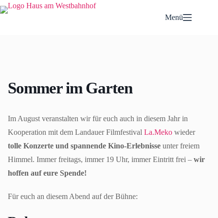
Zum
Inhalt
Menü
springen
Sommer im Garten
Im August veranstalten wir für euch auch in diesem Jahr in
Kooperation mit dem Landauer Filmfestival
La.Meko
wieder
tolle Konzerte und spannende Kino-Erlebnisse
unter freiem
Himmel. Immer freitags, immer 19 Uhr, immer Eintritt frei –
wir
hoffen auf eure Spende!
Für euch an diesem Abend auf der Bühne: