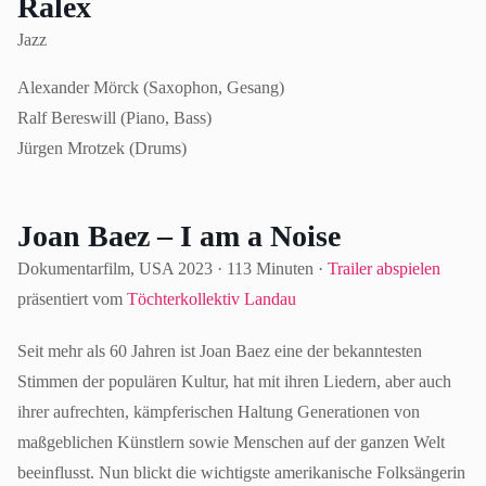
Ralex
Jazz
Alexander Mörck (Saxophon, Gesang)
Ralf Bereswill (Piano, Bass)
Jürgen Mrotzek (Drums)
Joan Baez – I am a Noise
Dokumentarfilm, USA 2023 · 113 Minuten ·
Trailer abspielen
präsentiert vom
Töchterkollektiv Landau
Seit mehr als 60 Jahren ist Joan Baez eine der bekanntesten
Stimmen der populären Kultur, hat mit ihren Liedern, aber auch
ihrer aufrechten, kämpferischen Haltung Generationen von
maßgeblichen Künstlern sowie Menschen auf der ganzen Welt
beeinflusst. Nun blickt die wichtigste amerikanische Folksängerin