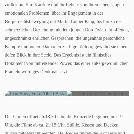
zurück auf ihre Karriere und ihr Leben: von ihren lebenslangen
emotionalen Problemen, über ihr Engagement in der
Bürgerrechtsbewegung mit Martin Luther King, bis hin zu der
schmerzlichen Beziehung mit dem jungen Bob Dylan. In offenen,
ungeschminkt ehrlichen Gesprächen, die ungeahnte persönliche
Kämpfe und innere Dämonen zu Tage fördern, gewährt sie einen
tiefen Blick in ihre Seele. Das Ergebnis ist ein filmisches
Dokument von mitreißender Power, das einer außergewöhnlichen
Frau ein würdiges Denkmal setzt.
Der Garten öffnet ab 18:30 Uhr, die Konzerte beginnen um 19
Uhr, die Filme ab ca. 21:15 Uhr. Stühle, Kissen und Decken
dürfen mitgebracht werden. Bei Regen finden die Konzerte und