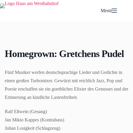
Zum
Inhalt
Menü
springen
Homegrown: Gretchens Pudel
Fünf Musiker werfen deutschsprachige Lieder und Gedichte in
einen großen Turbomixer. Gewürzt mit reichlich Jazz, Pop und
Poesie erschaffen sie ein goethliches Elixier des Genusses und der
Erinnerung an kindliche Lastenfreiheit.
Ralf Eßwein (Gesang)
Jan Mikio Kappes (Kontrabass)
Julian Losigkeit (Schlagzeug)