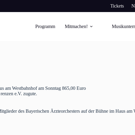
Tickets
N
Programm
Mitmachen!
Musikunterr
Haus am Westbahnhof am Sonntag 865,00 Euro
enzen e.V. zugute.