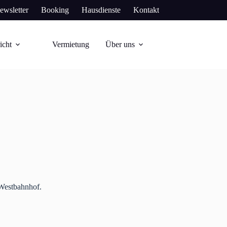
ewsletter
Booking
Hausdienste
Kontakt
icht
Vermietung
Über uns