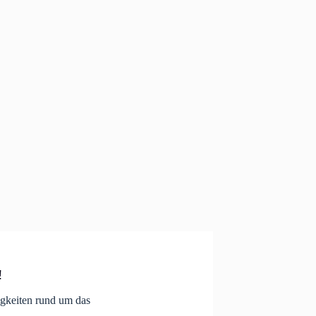
!
igkeiten rund um das